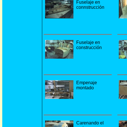
Fuselaje en
connstrucción
Fuselaje en
construcción
Empenaje
montado
Carenando el