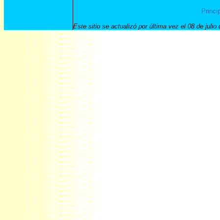
Princi
Este sitio se actualizó por última vez el
08 de julio